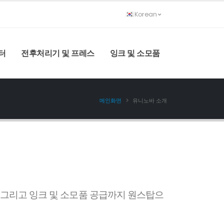
Korean
터
전후처리기 및 프레스
잉크 및 소모품
메인화면
유니노바 소개
그리고 잉크 및 소모품 공급까지 원스탑으