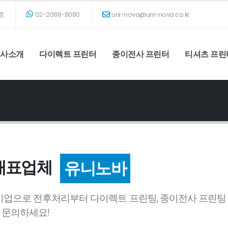
호
02-2088-8080
uni-nova@uni-nova.co.kr
회사소개
다이렉트 프린터
종이전사 프린터
티셔츠 프린
대표업체
유니노바
업으로 전후처리부터 다이렉트 프린팅, 종이전사 프린팅 
 문의하세요!