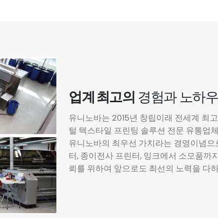
업계 최고의
경험과 노하
유니노바는 2015년 창립이래 전세계 최
털 텍스타일 프린팅 솔루션 전문 유통업
유니노바의 최우선 가치라는 경영이념으로
터, 종이전사 프린터, 잉크에서 소모품까
뢰를 위하여 앞으로도 최선의 노력을 다